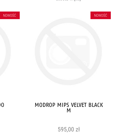
NOWOŚĆ
NOWOŚĆ
90
MODROP MIPS VELVET BLACK
M
595,00 zł