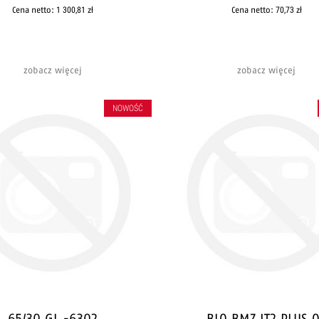
Cena netto:
1 300,81 zł
Cena netto:
70,73 zł
zobacz więcej
zobacz więcej
NOWOŚĆ
65/30 GL.-6302
BLO BMZ IT2 PLUS 