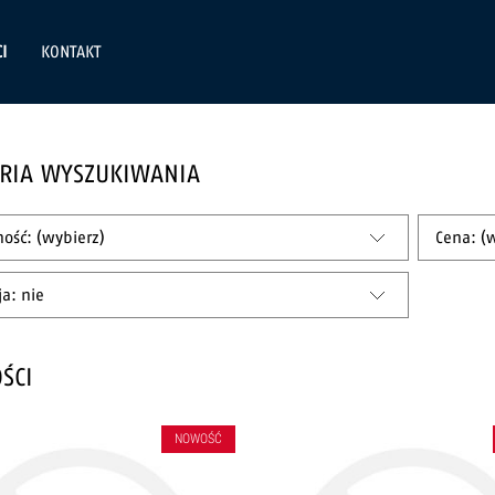
I
KONTAKT
ERIA WYSZUKIWANIA
ość: (wybierz)
Cena: (
a: nie
ŚCI
NOWOŚĆ