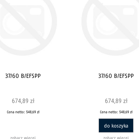
37/60 B/EFSPP
37/60 B/EFSPP
674,89 zł
674,89 zł
Cena netto:
548,69 zł
Cena netto:
548,69 zł
do koszyka
zobacz więcej
zobacz więcej