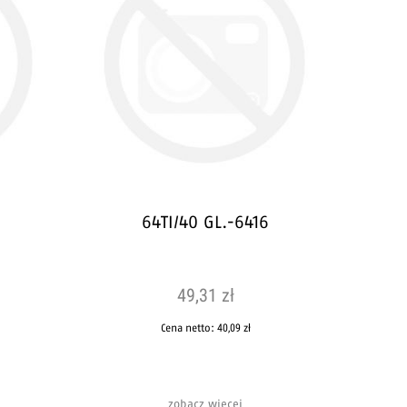
64TI/40 GL.-6416
49,31 zł
Cena netto:
40,09 zł
zobacz więcej