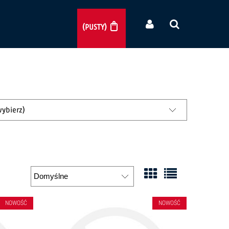
(PUSTY)
wybierz)
NOWOŚĆ
NOWOŚĆ