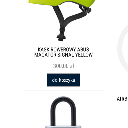
KASK ROWEROWY ABUS
MACATOR SIGNAL YELLOW
300,00 zł
do koszyka
AIRB