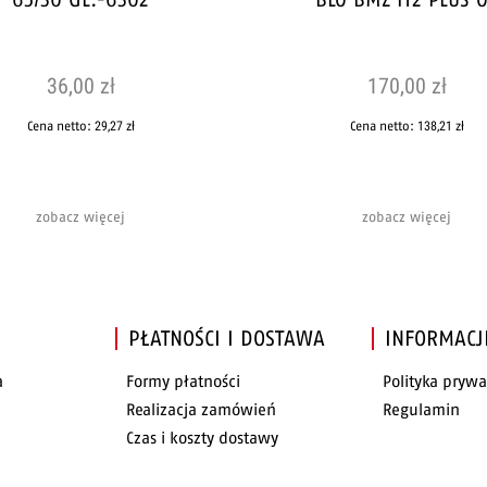
36,00 zł
170,00 zł
Cena netto:
29,27 zł
Cena netto:
138,21 zł
zobacz więcej
zobacz więcej
PŁATNOŚCI I DOSTAWA
INFORMACJ
a
Formy płatności
Polityka prywa
Realizacja zamówień
Regulamin
Czas i koszty dostawy