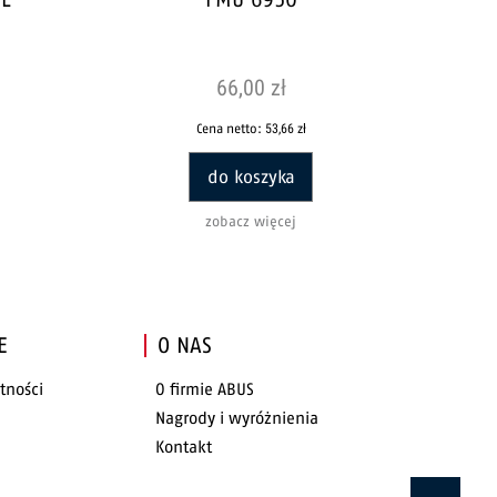
66,00 zł
Cena netto:
53,66 zł
do koszyka
zobacz więcej
E
O NAS
tności
O firmie ABUS
Nagrody i wyróżnienia
Kontakt