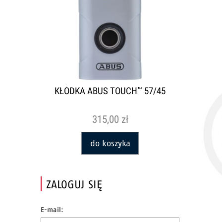
KŁÓDKA ABUS TOUCH™ 57/45
315,00 zł
do koszyka
ZALOGUJ SIĘ
E-mail: