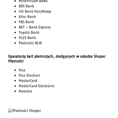
Millennium BANK
BOŚ Bank
Citi Bank Handlowy
Alior Bank
PBS Bank
NET – Bank Express
Toyota Bank
PLUS Bank
Płatności BLIK
Operatorzy kart płatniczych, dostępnych w usłudze Shoper
Płatności
Visa
Visa Electron
MasterCard
MasterCard Electronic
Maestro