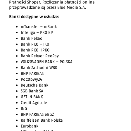
Płatności Shoper. Rozliczenia płatności online
przeprowadzane są przez Blue Media S.A.
Banki dostępne w usłudze:
mTransfer – mBank
Inteligo – PKO BP
Bank Pekao
Bank PKO – IKO
Bank PKO- IPKO
Bank Pekao- PeoPay
VOLKSWAGEN BANK – POLSKA
Bank Zachodni WBK
BNP PARIBAS
Pocztowy24
Deutsche Bank
SGB Bank SA
GET IN BANK
Credit Agricole
ING
BNP PARIBAS eBGŻ
Raiffeisen Bank Polska
Eurobank