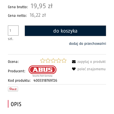
19,95 zł
Cena brutto:
16,22 zł
Cena netto:
do koszyka
szt.
dodaj do przechowalni
Ocena:
zapytaj o produkt
poleć znajomemu
Producent:
Kod produktu:
4003318769726
OPIS