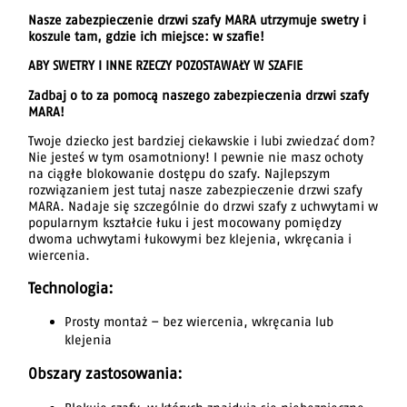
Nasze zabezpieczenie drzwi szafy MARA utrzymuje swetry i
koszule tam, gdzie ich miejsce: w szafie!
ABY SWETRY I INNE RZECZY POZOSTAWAŁY W SZAFIE
Zadbaj o to za pomocą naszego zabezpieczenia drzwi szafy
MARA!
Twoje dziecko jest bardziej ciekawskie i lubi zwiedzać dom?
Nie jesteś w tym osamotniony! I pewnie nie masz ochoty
na ciągłe blokowanie dostępu do szafy. Najlepszym
rozwiązaniem jest tutaj nasze zabezpieczenie drzwi szafy
MARA. Nadaje się szczególnie do drzwi szafy z uchwytami w
popularnym kształcie łuku i jest mocowany pomiędzy
dwoma uchwytami łukowymi bez klejenia, wkręcania i
wiercenia.
Technologia:
Prosty montaż – bez wiercenia, wkręcania lub
klejenia
Obszary zastosowania: