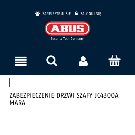
ZAREJESTRUJ SIĘ
ZALOGUJ SIĘ
ZABEZPIECZENIE DRZWI SZAFY JC4300A
MARA