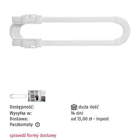
Dostępność:
duża ilość
Wysyłka w:
14 dni
Dostawa:
od 13,00 zł
- Inpost
Paczkomaty
Cena nie zawiera ewentualnych kosztów płatności
sprawdź formy dostawy