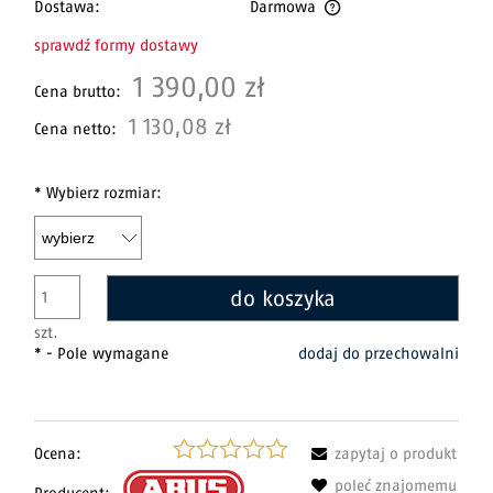
Dostawa:
Darmowa
Cena nie zawiera ewentualnych kosztów płatności
sprawdź formy dostawy
1 390,00 zł
Cena brutto:
1 130,08 zł
Cena netto:
*
Wybierz rozmiar:
do koszyka
szt.
- Pole wymagane
dodaj do przechowalni
*
Ocena:
zapytaj o produkt
poleć znajomemu