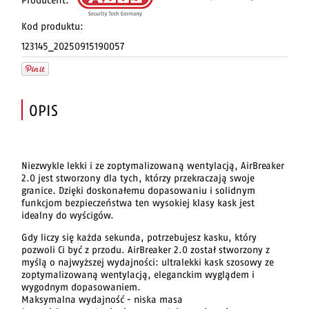
Producent:
Kod produktu:
123145_20250915190057
OPIS
Niezwykle lekki i ze zoptymalizowaną wentylacją, AirBreaker
2.0 jest stworzony dla tych, którzy przekraczają swoje
granice. Dzięki doskonałemu dopasowaniu i solidnym
funkcjom bezpieczeństwa ten wysokiej klasy kask jest
idealny do wyścigów.
Gdy liczy się każda sekunda, potrzebujesz kasku, który
pozwoli Ci być z przodu. AirBreaker 2.0 został stworzony z
myślą o najwyższej wydajności: ultralekki kask szosowy ze
zoptymalizowaną wentylacją, eleganckim wyglądem i
wygodnym dopasowaniem.
Maksymalna wydajność - niska masa