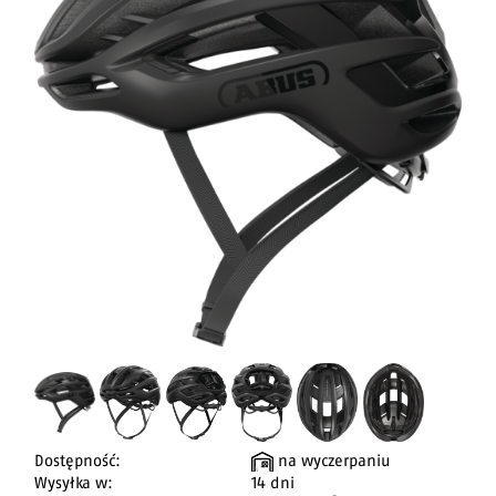
Dostępność:
na wyczerpaniu
Wysyłka w:
14 dni