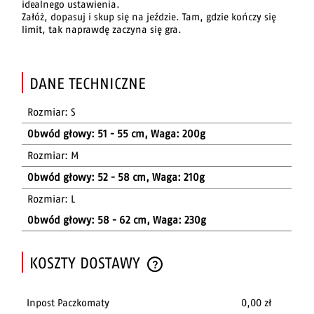
idealnego ustawienia.
Załóż, dopasuj i skup się na jeździe. Tam, gdzie kończy się
limit, tak naprawdę zaczyna się gra.
DANE TECHNICZNE
Rozmiar: S
Obwód głowy: 51 - 55 cm, Waga: 200g
Rozmiar: M
Obwód głowy: 52 - 58 cm, Waga: 210g
Rozmiar: L
Obwód głowy: 58 - 62 cm, Waga: 230g
KOSZTY DOSTAWY
CENA NIE ZAWIERA EWENTUALNYCH KOSZTÓW PŁATNOŚCI
Inpost Paczkomaty
0,00 zł